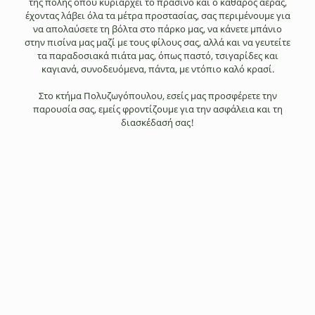
της πόλης όπου κυριαρχεί το πράσινο και ο καθαρός αέρας,
έχοντας λάβει όλα τα μέτρα προστασίας, σας περιμένουμε για
να απολαύσετε τη βόλτα στο πάρκο μας, να κάνετε μπάνιο
στην πισίνα μας μαζί με τους φίλους σας, αλλά και να γευτείτε
τα παραδοσιακά πιάτα μας, όπως παστό, τσιγαρίδες και
καγιανά, συνοδευόμενα, πάντα, με ντόπιο καλό κρασί.
Στο κτήμα Πολυζωγόπουλου, εσείς μας προσφέρετε την
παρουσία σας, εμείς φροντίζουμε για την ασφάλεια και τη
διασκέδασή σας!