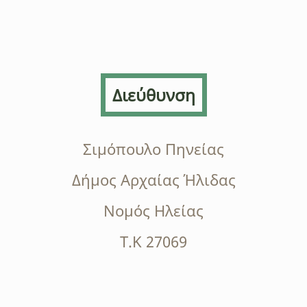
Διεύθυνση
Σιμόπουλο Πηνείας
Δήμος Αρχαίας Ήλιδας
Νομός Ηλείας
Τ.Κ 27069
Στείλτε μας μήνυμα