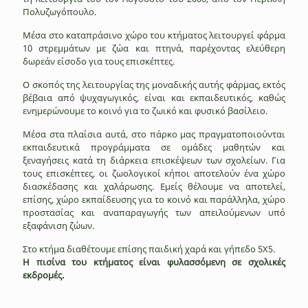
Πολυζωγόπουλο.
Μέσα στο καταπράσινο χώρο του κτήματος λειτουργεί φάρμα
10 στρεμμάτων με ζώα και πτηνά, παρέχοντας ελεύθερη
δωρεάν είσοδο για τους επισκέπτες.
Ο σκοπός της λειτουργίας της μοναδικής αυτής φάρμας, εκτός
βέβαια από ψυχαγωγικός, είναι και εκπαιδευτικός, καθώς
ενημερώνουμε το κοινό για το ζωικό και φυσικό βασίλειο.
Μέσα στα πλαίσια αυτά, στο πάρκο μας πραγματοποιούνται
εκπαιδευτικά προγράμματα σε ομάδες μαθητών και
ξεναγήσεις κατά τη διάρκεια επισκέψεων των σχολείων. Για
τους επισκέπτες, οι ζωολογικοί κήποι αποτελούν ένα χώρο
διασκέδασης και χαλάρωσης. Εμείς θέλουμε να αποτελεί,
επίσης, χώρο εκπαίδευσης για το κοινό και παράλληλα, χώρο
προστασίας και αναπαραγωγής των απειλούμενων υπό
εξαφάνιση ζώων.
Στο κτήμα διαθέτουμε επίσης παιδική χαρά και γήπεδο 5Χ5.
Η πισίνα του κτήματος είναι φυλασσόμενη σε σχολικές
εκδρομές.