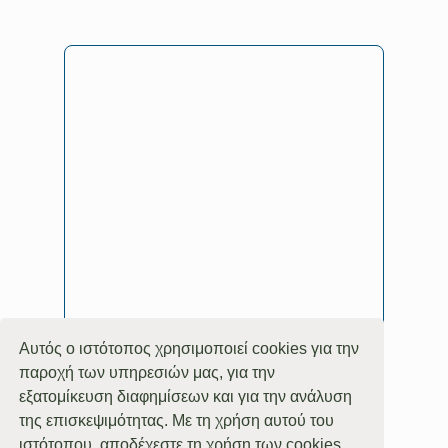
Αυτός ο ιστότοπος χρησιμοποιεί cookies για την
παροχή των υπηρεσιών μας, για την
εξατομίκευση διαφημίσεων και για την ανάλυση
της επισκεψιμότητας. Με τη χρήση αυτού του
© Copyright 2020 -
2026 | Κτήμα - ZooPark
ιστότοπου, αποδέχεστε τη χρήση των cookies.