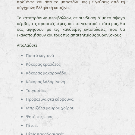
προϊόντα και από το μποστάνι μας με γεύσεις από τη
σύγχρονη Ελληνική κουζίνα.
Το καταπράσινο περιβάλλον, σε συνδυασμό με το άψογο
σέρβις, τις προσιτές τιμές, και τα γευστικά πιάτα μας, θα
σας αφήσουν με τις καλύτερες εντυπώσεις, που θα
ικανοποιήσουν και τους πιο απαιτητικούς ουρανίσκους!
Απολαύστε:
Παστό καγιανά
Κόκορας κρασάτος
Κόκορας μακαρονάδα
Κόκορας λαδορίγανη
Τσιγαρίδες
Προβατίνα στα κάρβουνα
Μπριζόλα μαύρου χοίρου
Ψητά της ώρας
Πίτσες
Πίτες παραδοσιακές