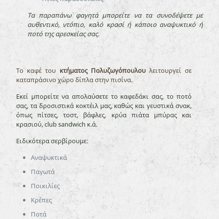
Τα παραπάνω φαγητά μπορείτε να τα συνοδέψετε με
αυθεντικό, ντόπιο, καλό κρασί ή κάποιο αναψυκτικό ή
ποτό της αρεσκείας σας.
Το καφέ του
κτήματος Πολυζωγόπουλου
λειτουργεί σε
καταπράσινο χώρο δίπλα στην πισίνα.
Εκεί μπορείτε να απολαύσετε το καφεδάκι σας, το ποτό
σας, τα δροσιστικά κοκτέιλ μας, καθώς και γευστικά σνακ,
όπως πίτσες, τοστ, βάφλες, κρύα πιάτα μπύρας και
κρασιού, club sandwich κ.ά.
Ειδικότερα σερβίρουμε:
Αναψυκτικά
Παγωτά
Ποικιλίες
Κρέπες
Ποτά