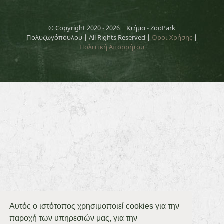
© Copyright 2020 -
2026 | Κτήμα - ZooPark
Πολυζωγόπουλου | All Rights Reserved |
Όροι Χρήσης
|
Πολιτική Απορρήτου
Αυτός ο ιστότοπος χρησιμοποιεί cookies για την
παροχή των υπηρεσιών μας, για την