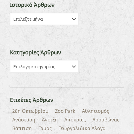
Ιστορικό Άρθρων
Κατηγορίες Άρθρων
Ετικέτες Άρθρων
28η Οκτωβρίου
Zoo Park
Αθλητισμός
Ανάσταση
Άνοιξη
Απόκριες
Αρραβώνας
Βάπτιση
Γάμος
Γεωργαλίδικα Άλογα