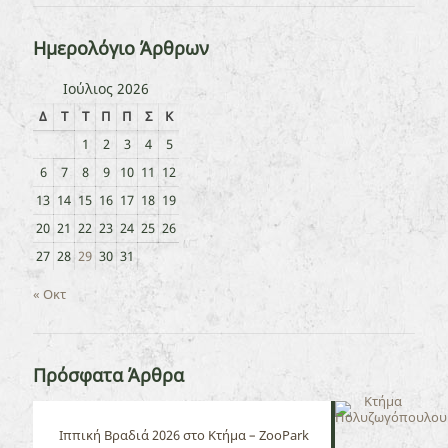
Ημερολόγιο Άρθρων
Ιούλιος 2026
Δ
Τ
Τ
Π
Π
Σ
Κ
1
2
3
4
5
6
7
8
9
10
11
12
13
14
15
16
17
18
19
20
21
22
23
24
25
26
27
28
29
30
31
« Οκτ
Πρόσφατα Άρθρα
Ιππική Βραδιά 2026 στο Κτήμα – ZooPark