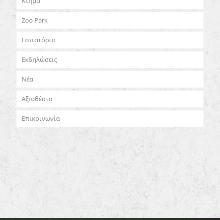
Κτήμα
Zoo Park
Εστιατόριο
Εκδηλώσεις
Νέα
Αξιοθέατα
Επικοινωνία