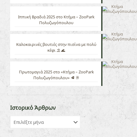
Ιππική Βραδιά 2025 στο Κτήμα – ZooPark
Πολυζωγόπουλου
Καλοκαιρινές βουτιές στην πισίνα με πολύ
κέφι ⛱️ 🌊
Πρωτομαγιά 2025 στο «Κτήμα – ZooPark
Πολυζωγόπουλου» 🥩 🥂
Ιστορικό Άρθρων