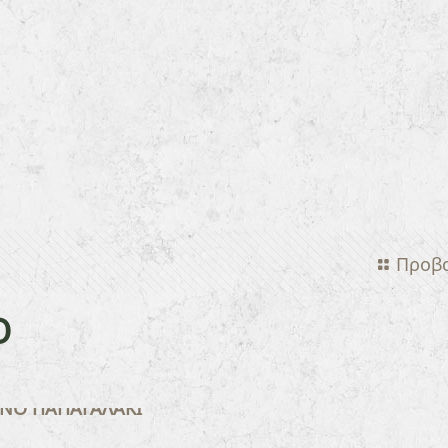
Προβ
Ο