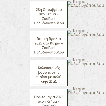
28η Οκτωβρίου
στο Κτήμα –
ZooPark
Πολυζωγόπουλου
Ιππική Βραδιά
2025 στο Κτήμα –
ZooPark
Πολυζωγόπουλου
Καλοκαιρινές
βουτιές στην
πισίνα με πολύ
κέφι ⛱️ 🌊
Πρωτομαγιά 2025
στο «Κτήμα –
ZooPark