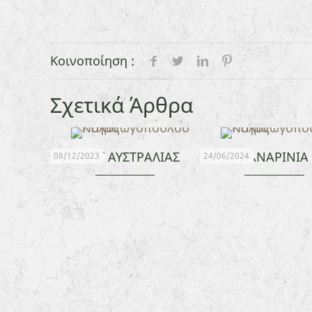
Κοινοποίηση :
Σχετικά Άρθρα
ΕΜΟΥ ΑΥΣΤΡΑΛΙΑΣ
ΚΑΝΑΡΙΝΙΑ
08/12/2023
24/06/2024