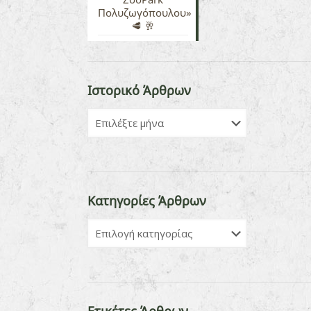
Πολυζωγόπουλου»
🥩 🥂
Ιστορικό Άρθρων
Κατηγορίες Άρθρων