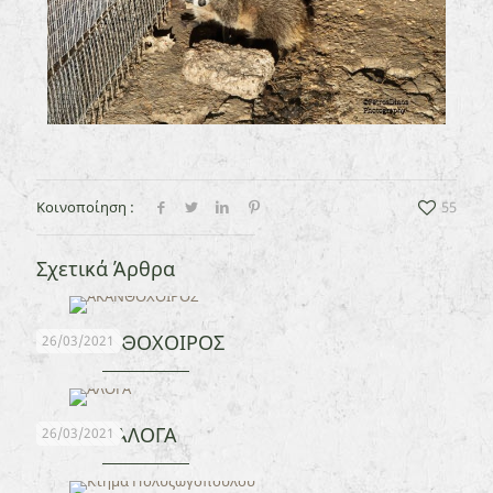
Κοινοποίηση :
55
Σχετικά Άρθρα
ΑΚΑΝΘΟΧΟΙΡΟΣ
26/03/2021
ΑΛΟΓΑ
26/03/2021