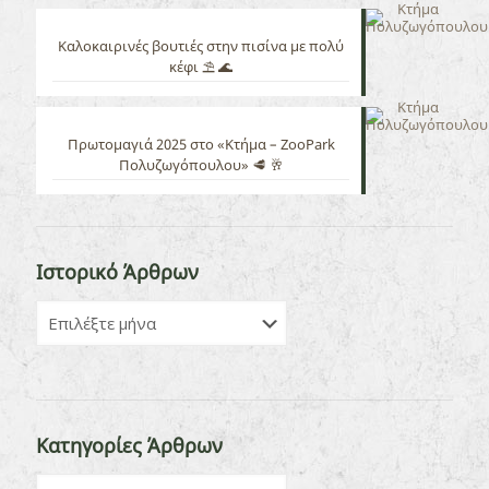
Καλοκαιρινές βουτιές στην πισίνα με πολύ
κέφι ⛱️ 🌊
Πρωτομαγιά 2025 στο «Κτήμα – ZooPark
Πολυζωγόπουλου» 🥩 🥂
Ιστορικό Άρθρων
Κατηγορίες Άρθρων