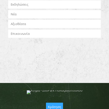
Εκδηλώσεις
Νέα
Αξιοθέατα
Επικοινωνία
Κράτηση