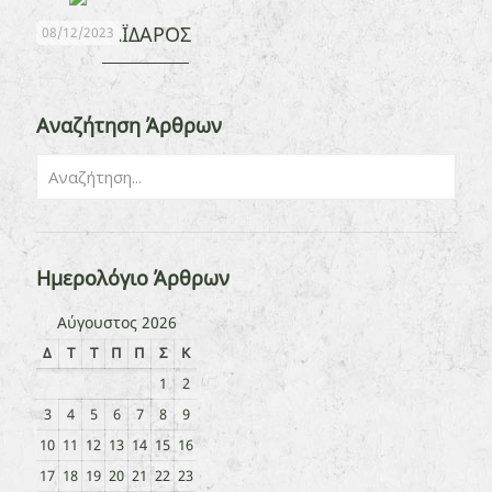
ΓΑΪΔΑΡΟΣ
08/12/2023
Αναζήτηση Άρθρων
Ημερολόγιο Άρθρων
Αύγουστος 2026
Δ
Τ
Τ
Π
Π
Σ
Κ
1
2
3
4
5
6
7
8
9
10
11
12
13
14
15
16
17
18
19
20
21
22
23