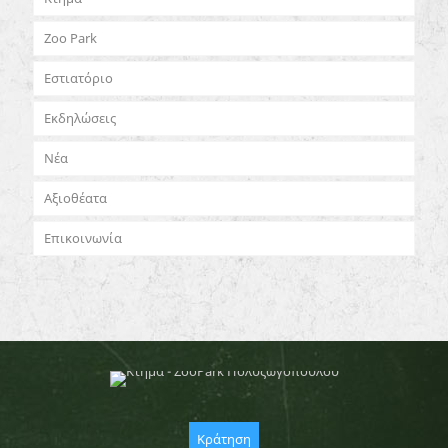
Zoo Park
Εστιατόριο
Εκδηλώσεις
Νέα
Αξιοθέατα
Επικοινωνία
Κράτηση