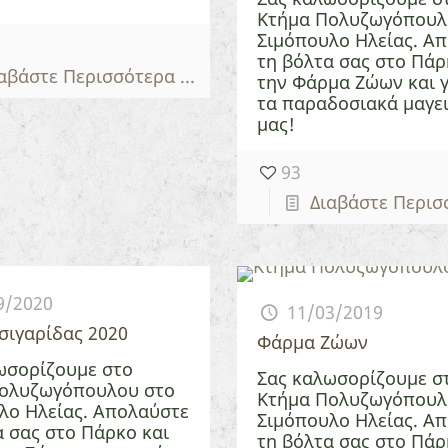
Κτήμα Πολυζωγόπουλ
Σιμόπουλο Ηλείας. Α
τη βόλτα σας στο Πάρ
αβάστε Περισσότερα ...
την Φάρμα Ζώων και γ
τα παραδοσιακά μαγε
μας!
93
Διαβάστε Περισσ
9/2020
11/03/2019
Τσιγαρίδας 2020
Φάρμα Ζώων
ωσορίζουμε στο
Σας καλωσορίζουμε σ
ολυζωγόπουλου στο
Κτήμα Πολυζωγόπουλ
λο Ηλείας. Απολαύστε
Σιμόπουλο Ηλείας. Α
α σας στο Πάρκο και
τη βόλτα σας στο Πάρ