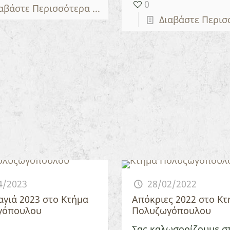
0
αβάστε Περισσότερα ...
Διαβάστε Περισσ
4/2023
28/02/2022
γιά 2023 στο Κτήμα
Απόκριες 2022 στο Κτ
γόπουλου
Πολυζωγόπουλου
Σας καλωσορίζουμε σ