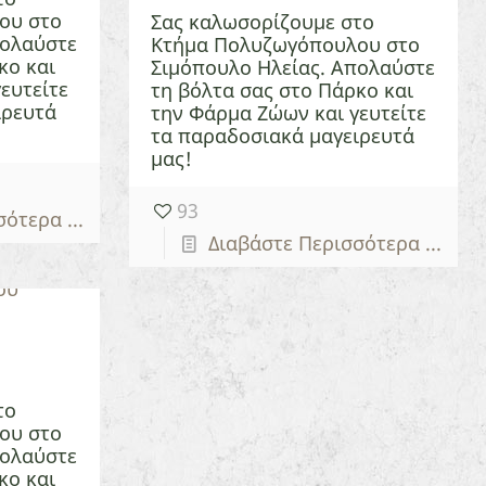
ου στο
Σας καλωσορίζουμε στο
πολαύστε
Κτήμα Πολυζωγόπουλου στο
κο και
Σιμόπουλο Ηλείας. Απολαύστε
ευτείτε
τη βόλτα σας στο Πάρκο και
ιρευτά
την Φάρμα Ζώων και γευτείτε
τα παραδοσιακά μαγειρευτά
μας!
93
ότερα ...
Διαβάστε Περισσότερα ...
το
ου στο
πολαύστε
κο και