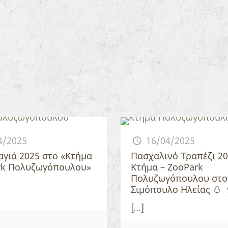
4/2025
16/04/2025
γιά 2025 στο «Κτήμα
Πασχαλινό Τραπέζι 20
rk Πολυζωγόπουλου»
Κτήμα – ZooPark
Πολυζωγόπουλου στο
Σιμόπουλο Ηλείας 🥚 
[…]