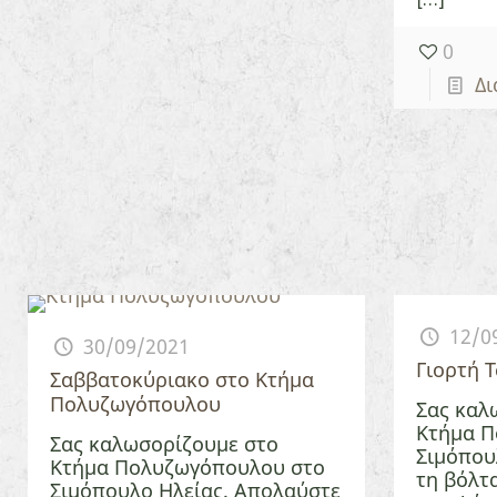
0
Δι
12/0
30/09/2021
Γιορτή 
Σαββατοκύριακο στο Κτήμα
Πολυζωγόπουλου
Σας καλ
Κτήμα Π
Σας καλωσορίζουμε στο
Σιμόπου
Κτήμα Πολυζωγόπουλου στο
τη βόλτ
Σιμόπουλο Ηλείας. Απολαύστε