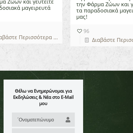
μα Ζώων και γευτείτε
την Φάρμα Ζώων και γ
δοσιακά μαγειρευτά
τα παραδοσιακά μαγε
μας!
96
αβάστε Περισσότερα ...
Διαβάστε Περισσ
Θέλω να Ενημερώνομαι για
Εκδηλώσεις & Νέα στο E-Mail
μου