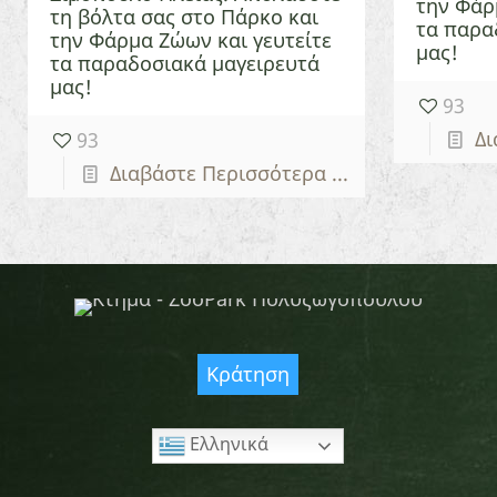
την Φάρ
τη βόλτα σας στο Πάρκο και
τα παρα
την Φάρμα Ζώων και γευτείτε
μας!
τα παραδοσιακά μαγειρευτά
μας!
93
Δι
93
Διαβάστε Περισσότερα ...
Κράτηση
Ελληνικά