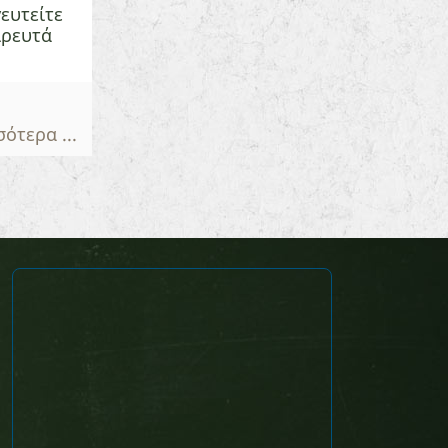
ευτείτε
ιρευτά
ότερα ...