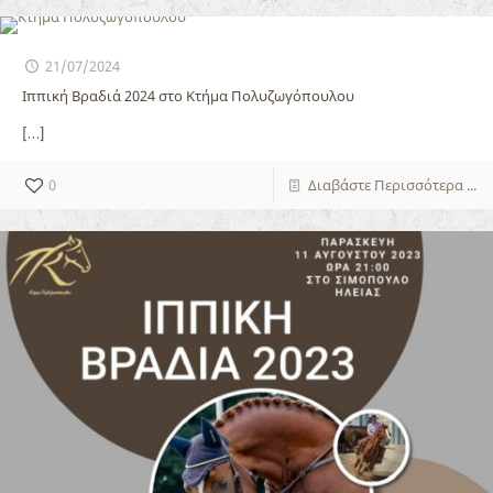
21/07/2024
Ιππική Βραδιά 2024 στο Κτήμα Πολυζωγόπουλου
[…]
0
Διαβάστε Περισσότερα ...