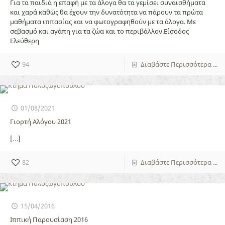
Για τα παιδιά η επαφή με τα άλογα θα τα γεμίσει συναισθήματα
και χαρά καθώς θα έχουν την δυνατότητα να πάρουν τα πρώτα
μαθήματα ιππασίας και να φωτογραφηθούν με τα άλογα. Με
σεβασμό και αγάπη για τα ζώα και το περιβάλλον.Είσοδος
Ελεύθερη
94
Διαβάστε Περισσότερα ...
01/08/2021
Γιορτή Αλόγου 2021
[…]
82
Διαβάστε Περισσότερα ...
15/04/2016
Ιππική Παρουσίαση 2016