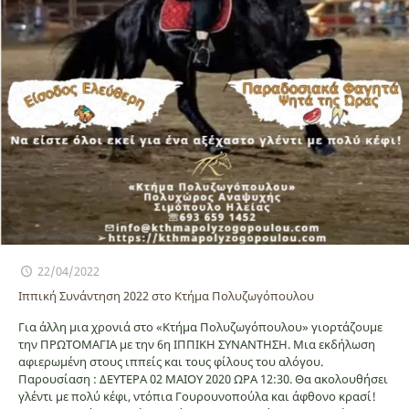
22/04/2022
Ιππική Συνάντηση 2022 στο Κτήμα Πολυζωγόπουλου
Για άλλη μια χρονιά στο «Κτήμα Πολυζωγόπουλου» γιορτάζουμε
την ΠΡΩΤΟΜΑΓΙΑ με την 6η ΙΠΠΙΚΗ ΣΥΝΑΝΤΗΣΗ. Μια εκδήλωση
αφιερωμένη στους ιππείς και τους φίλους του αλόγου.
Παρουσίαση : ΔΕΥΤΕΡΑ 02 ΜΑΙΟΥ 2020 ΩΡΑ 12:30. Θα ακολουθήσει
γλέντι με πολύ κέφι, ντόπια Γουρουνοπούλα και άφθονο κρασί!