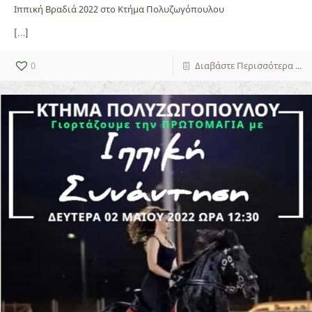
Ιππική Βραδιά 2022 στο Κτήμα Πολυζωγόπουλου
[…]
0
Διαβάστε Περισσότερα ...