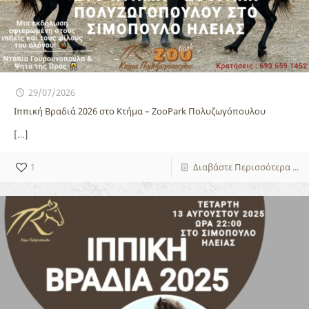
29/07/2026
Ιππική Βραδιά 2026 στο Κτήμα – ZooPark Πολυζωγόπουλου
[…]
1
Διαβάστε Περισσότερα ...