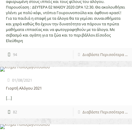
αφιερωμένη στους ιππείς και τους φίλους του αλόγου.
Παρουσίαση : ΔΕΥΤΕΡΑ 02 ΜΑΙΟΥ 2020 ΩΡΑ 12:30. Θα ακολουθήσει
γλέντι με πολύ κέφι, ντόπια Γουρουνοπούλα και άφθονο κρασί!
Για τα παιδιά η επαφή με τα άλογα θα τα γεμίσει συναισθήματα
και χαρά καθώς θα έχουν την δυνατότητα να πάρουν τα πρώτα
μαθήματα ιππασίας και να φωτογραφηθούν με τα άλογα. Με
σεβασμό και αγάπη για τα ζώα και το περιβάλλον.Είσοδος
Ελεύθερη
94
Διαβάστε Περισσότερα ...
01/08/2021
Γιορτή Αλόγου 2021
[…]
82
Διαβάστε Περισσότερα ...